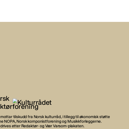
mottar tilskudd fra Norsk kulturråd, i tillegg til økonomisk støtte
rne NOPA, Norsk komponistforening og Musikkforleggerne.
 drives etter Redaktør- og Vær Varsom-plakaten.