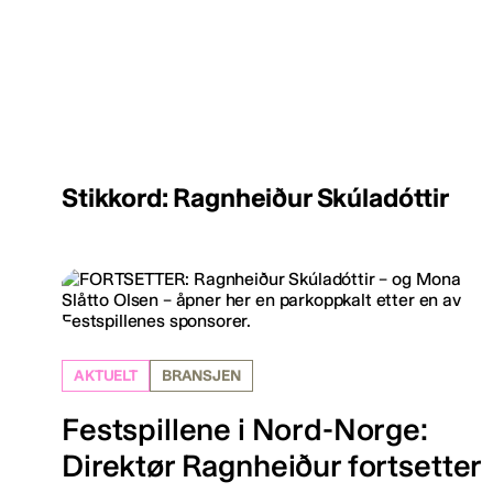
Stikkord: Ragnheiður Skúladóttir
AKTUELT
BRANSJEN
Festspillene i Nord-Norge:
Direktør Ragnheiður fortsetter