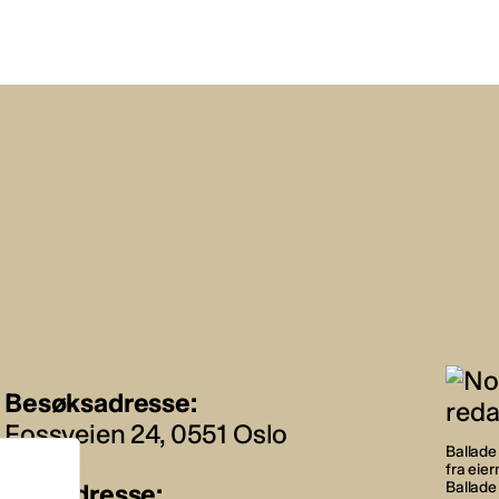
Besøksadresse:
Fossveien 24, 0551 Oslo
Ballade 
fra eie
Postadresse:
Ballade