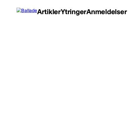
Artikler
Ytringer
Anmeldelser