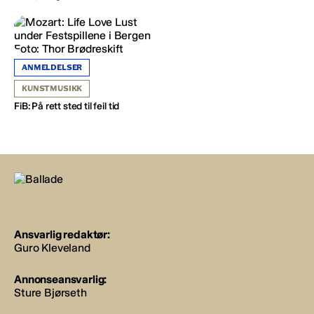
ANMELDELSER
KUNSTMUSIKK
FiB: På rett sted til feil tid
Ansvarlig redaktør:
Guro Kleveland
Annonseansvarlig:
Sture Bjørseth