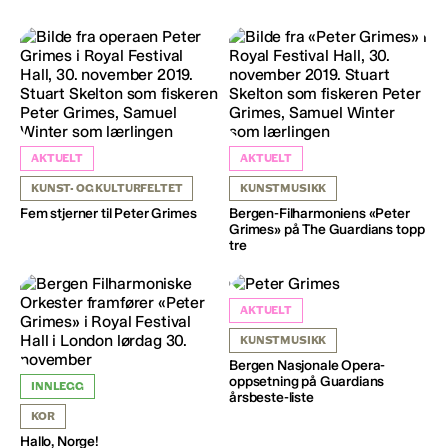
AKTUELT
AKTUELT
KUNST- OG KULTURFELTET
KUNSTMUSIKK
Fem stjerner til Peter Grimes
Bergen-Filharmoniens «Peter
Grimes» på The Guardians topp
tre
AKTUELT
KUNSTMUSIKK
Bergen Nasjonale Opera-
oppsetning på Guardians
INNLEGG
årsbeste-liste
KOR
Hallo, Norge!