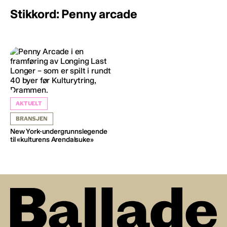
Stikkord: Penny arcade
AKTUELT
BRANSJEN
New York-undergrunnslegende
til «kulturens Arendalsuke»