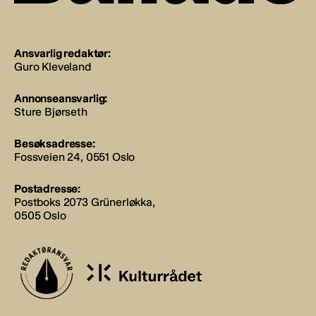
Ansvarlig redaktør:
Guro Kleveland
Annonseansvarlig:
Sture Bjørseth
Besøksadresse:
Fossveien 24, 0551 Oslo
Postadresse:
Postboks 2073 Grünerløkka,
0505 Oslo