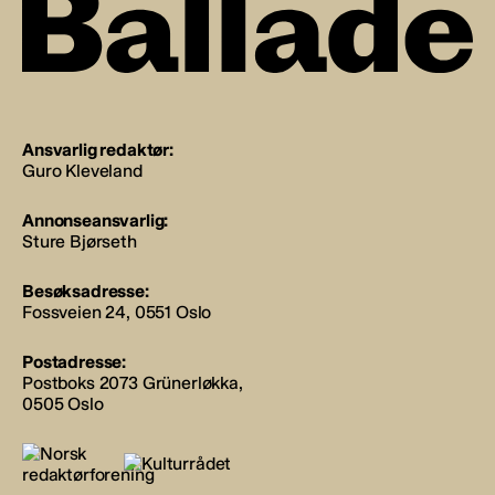
Ansvarlig redaktør:
Guro Kleveland
Annonseansvarlig:
Sture Bjørseth
Besøksadresse:
Fossveien 24, 0551 Oslo
Postadresse:
Postboks 2073 Grünerløkka,
0505 Oslo