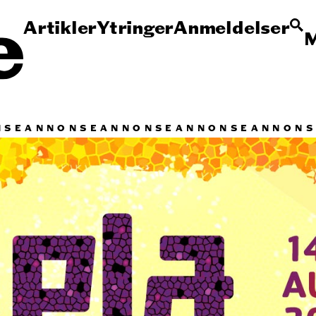
Artikler
Ytringer
Anmeldelser