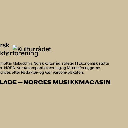
mottar tilskudd fra Norsk kulturråd, i tillegg til økonomisk støtte
rne NOPA, Norsk komponistforening og Musikkforleggerne.
 drives etter Redaktør- og Vær Varsom-plakaten.
LADE — NORGES MUSIKKMAGASIN