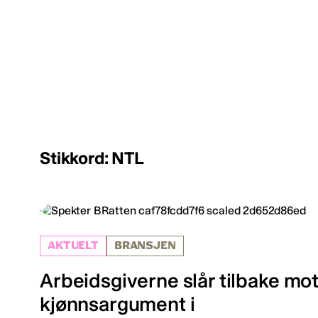
Stikkord: NTL
AKTUELT
BRANSJEN
Arbeidsgiverne slår tilbake mo
kjønnsargument i