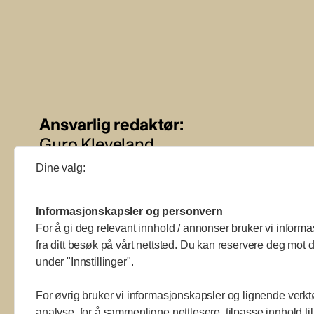
Ansvarlig redaktør:
Guro Kleveland
Dine valg:
Annonseansvarlig:
Sture Bjørseth
Informasjonskapsler og personvern
For å gi deg relevant innhold / annonser bruker vi informa
fra ditt besøk på vårt nettsted. Du kan reservere deg mot d
under "Innstillinger".
For øvrig bruker vi informasjonskapsler og lignende verkt
analyse, for å sammenligne nettlesere, tilpasse innhold ti