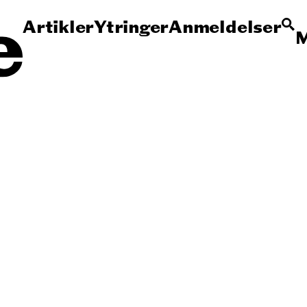
Artikler
Ytringer
Anmeldelser