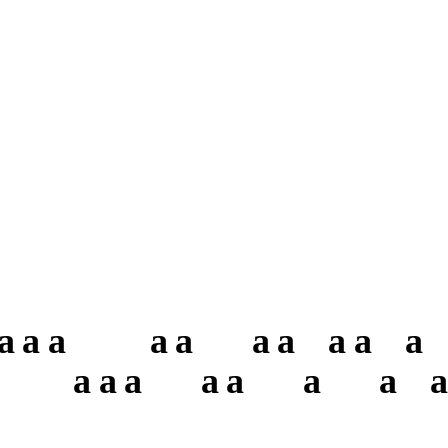
a
a
a
a
a
a
a
a
a
a
a
a
a
a
a
a
a
a