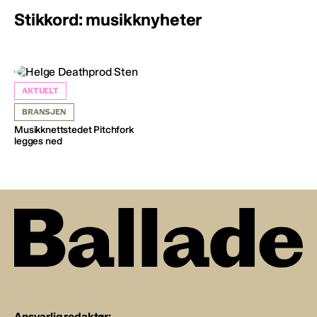
Stikkord: musikknyheter
AKTUELT
BRANSJEN
Musikknettstedet Pitchfork
legges ned
Ansvarlig redaktør: