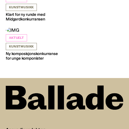
KUNSTMUSIKK
Klart for ny runde med
Midgardkonkurransen
AKTUELT
KUNSTMUSIKK
Ny komposisjonskonkurranse
for unge komponister