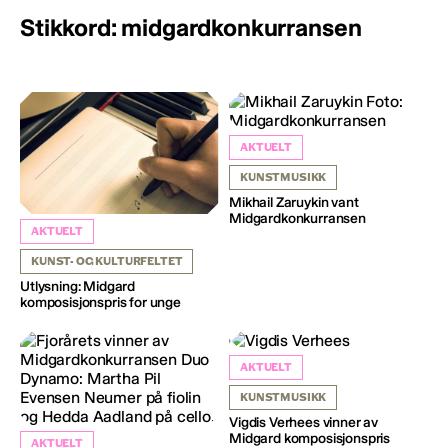
Stikkord: midgardkonkurransen
AKTUELT
KUNSTMUSIKK
Mikhail Zaruykin vant
Midgardkonkurransen
AKTUELT
KUNST- OG KULTURFELTET
Utlysning: Midgard
komposisjonspris for unge
AKTUELT
KUNSTMUSIKK
Vigdis Verhees vinner av
Midgard komposisjonspris
AKTUELT