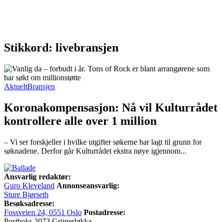
Stikkord: livebransjen
Aktuelt
Bransjen
Koronakompensasjon: Nå vil Kulturrådet
kontrollere alle over 1 million
– Vi ser forskjeller i hvilke utgifter søkerne har lagt til grunn for
søknadene. Derfor går Kulturrådet ekstra nøye igjennom...
Ansvarlig redaktør:
Guro Kleveland
Annonseansvarlig:
Sture Bjørseth
Besøksadresse:
Fossveien 24, 0551 Oslo
Postadresse:
Postboks 2073 Grünerløkka,