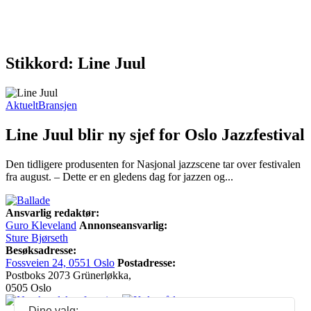
Stikkord: Line Juul
Aktuelt
Bransjen
Line Juul blir ny sjef for Oslo Jazzfestival
Den tidligere produsenten for Nasjonal jazzscene tar over festivalen
fra august. – Dette er en gledens dag for jazzen og...
Ansvarlig redaktør:
Guro Kleveland
Annonseansvarlig:
Sture Bjørseth
Besøksadresse:
Fossveien 24, 0551 Oslo
Postadresse:
Postboks 2073 Grünerløkka,
0505 Oslo
Dine valg: