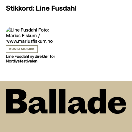
Stikkord: Line Fusdahl
KUNSTMUSIKK
Line Fusdahl ny direktør for
Nordlysfestivalen