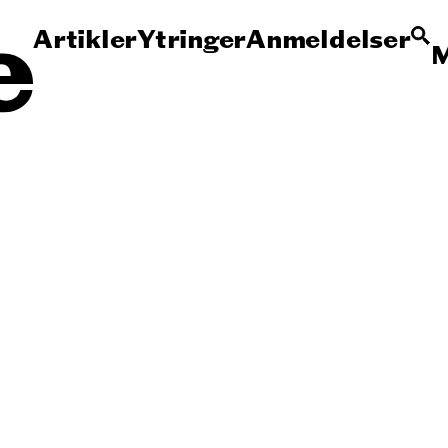
Artikler
Ytringer
Anmeldelser