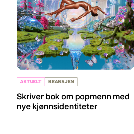
AKTUELT
BRANSJEN
Skriver bok om popmenn med
nye kjønnsidentiteter