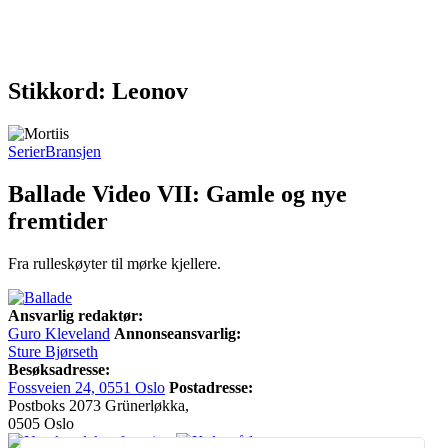
Stikkord: Leonov
Serier
Bransjen
Ballade Video VII: Gamle og nye
fremtider
Fra rulleskøyter til mørke kjellere.
Ansvarlig redaktør:
Guro Kleveland
Annonseansvarlig:
Sture Bjørseth
Besøksadresse:
Fossveien 24, 0551 Oslo
Postadresse:
Postboks 2073 Grünerløkka,
0505 Oslo