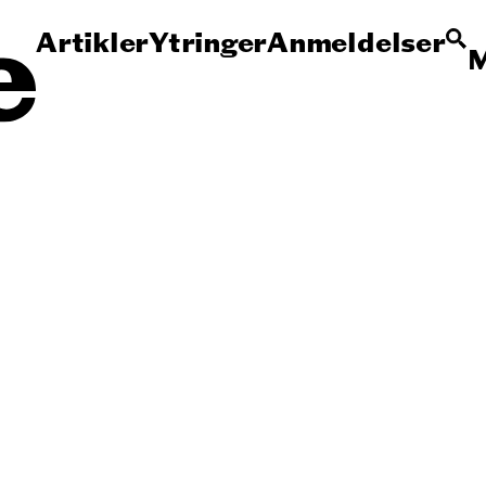
Artikler
Ytringer
Anmeldelser