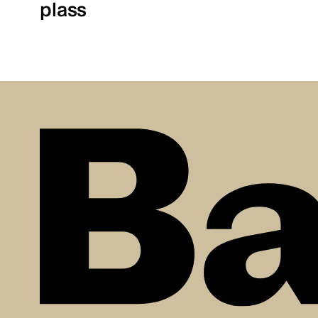
plass