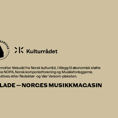
mottar tilskudd fra Norsk kulturråd, i tillegg til økonomisk støtte
rne NOPA, Norsk komponistforening og Musikkforleggerne.
 drives etter Redaktør- og Vær Varsom-plakaten.
LADE — NORGES MUSIKKMAGASIN