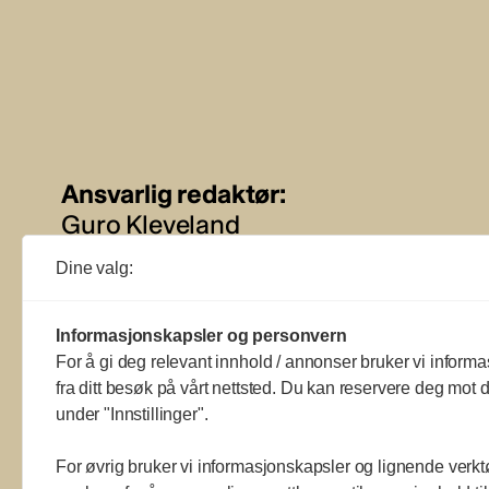
Ansvarlig redaktør:
Guro Kleveland
Dine valg:
Annonseansvarlig:
Sture Bjørseth
Informasjonskapsler og personvern
For å gi deg relevant innhold / annonser bruker vi informa
fra ditt besøk på vårt nettsted. Du kan reservere deg mot d
under "Innstillinger".
For øvrig bruker vi informasjonskapsler og lignende verkt