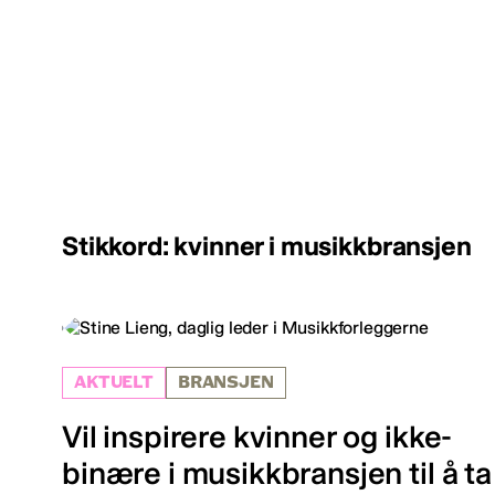
Stikkord: kvinner i musikkbransjen
AKTUELT
BRANSJEN
Vil inspirere kvinner og ikke-
binære i musikkbransjen til å ta