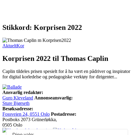
Stikkord: Korprisen 2022
Aktuelt
Kor
Korprisen 2022 til Thomas Caplin
Caplin tildeles prisen spesielt for å ha vært en pådriver og inspirator
for digital korledelse og pedagogiske verktøy for dirigenter...
Ansvarlig redaktør:
Guro Kleveland
Annonseansvarlig:
Sture Bjørseth
Besøksadresse:
Fossveien 24, 0551 Oslo
Postadresse:
Postboks 2073 Grünerløkka,
0505 Oslo
Dine valg: