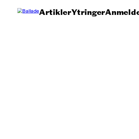
Artikler
Ytringer
Anmelde