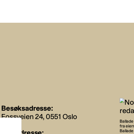
Besøksadresse:
Fossveien 24, 0551 Oslo
Ballade 
fra eie
Postadresse:
Ballade