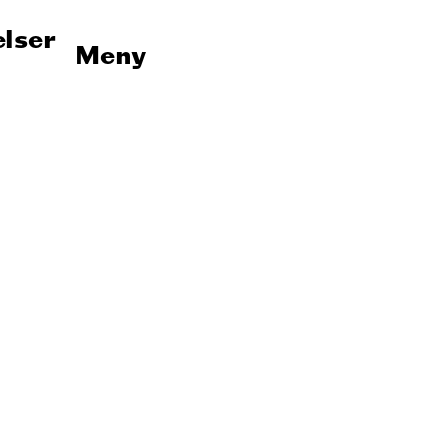
lser
Meny