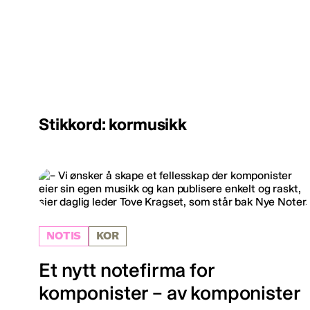
Stikkord: kormusikk
NOTIS
KOR
Et nytt notefirma for
komponister – av komponister