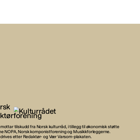
mottar tilskudd fra Norsk kulturråd, i tillegg til økonomisk støtte
rne NOPA, Norsk komponistforening og Musikkforleggerne.
 drives etter Redaktør- og Vær Varsom-plakaten.