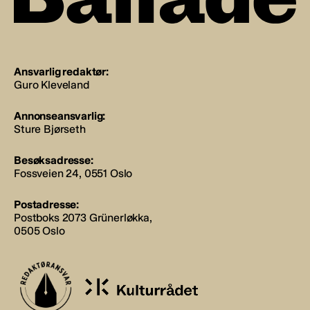
Ansvarlig redaktør:
Guro Kleveland
Annonseansvarlig:
Sture Bjørseth
Besøksadresse:
Fossveien 24, 0551 Oslo
Postadresse:
Postboks 2073 Grünerløkka,
0505 Oslo