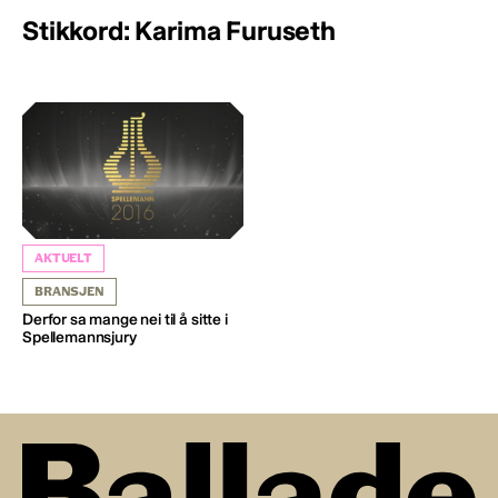
Stikkord: Karima Furuseth
AKTUELT
BRANSJEN
Derfor sa mange nei til å sitte i
Spellemannsjury