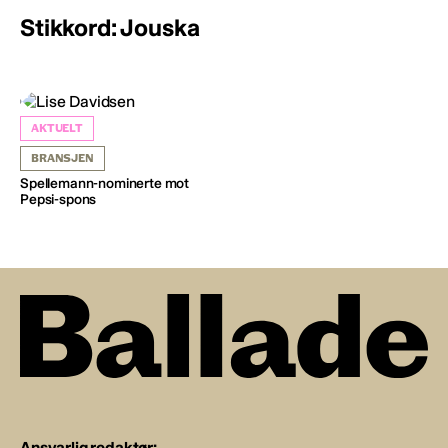
Stikkord: Jouska
AKTUELT
BRANSJEN
Spellemann-nominerte mot
Pepsi-spons
Ansvarlig redaktør: