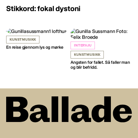
Stikkord: fokal dystoni
KUNSTMUSIKK
INTERVJU
En reise gjennom lys og mørke
KUNSTMUSIKK
Angsten for fallet. Så faller man
og blir befridd.