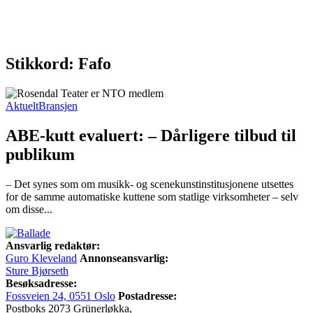
Stikkord: Fafo
Aktuelt
Bransjen
ABE-kutt evaluert: – Dårligere tilbud til
publikum
– Det synes som om musikk- og scenekunstinstitusjonene utsettes
for de samme automatiske kuttene som statlige virksomheter – selv
om disse...
Ansvarlig redaktør:
Guro Kleveland
Annonseansvarlig:
Sture Bjørseth
Besøksadresse:
Fossveien 24, 0551 Oslo
Postadresse:
Postboks 2073 Grünerløkka,