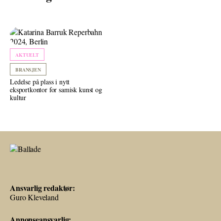
AKTUELT
BRANSJEN
Ledelse på plass i nytt
eksportkontor for samisk kunst og
kultur
Ansvarlig redaktør:
Guro Kleveland
Annonseansvarlig: