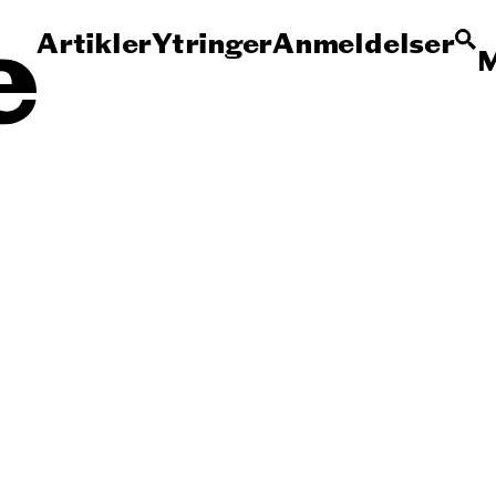
Artikler
Ytringer
Anmeldelser