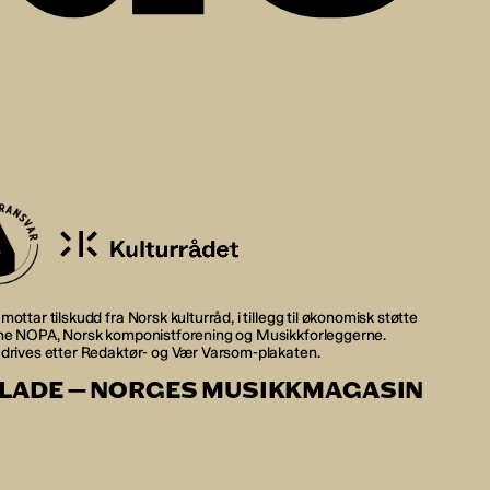
mottar tilskudd fra Norsk kulturråd, i tillegg til økonomisk støtte
rne NOPA, Norsk komponistforening og Musikkforleggerne.
 drives etter Redaktør- og Vær Varsom-plakaten.
LADE — NORGES MUSIKKMAGASIN