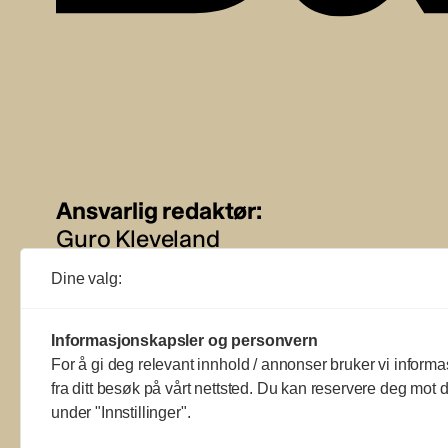
Ansvarlig redaktør:
Guro Kleveland
Dine valg:
Annonseansvarlig:
Sture Bjørseth
Informasjonskapsler og personvern
For å gi deg relevant innhold / annonser bruker vi informa
fra ditt besøk på vårt nettsted. Du kan reservere deg mot d
under "Innstillinger".