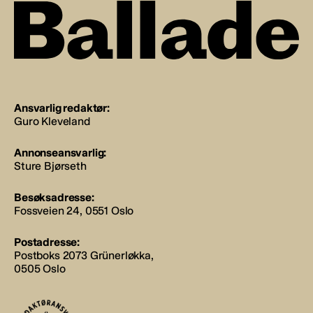
Ansvarlig redaktør:
Guro Kleveland
Annonseansvarlig:
Sture Bjørseth
Besøksadresse:
Fossveien 24, 0551 Oslo
Postadresse:
Postboks 2073 Grünerløkka,
0505 Oslo