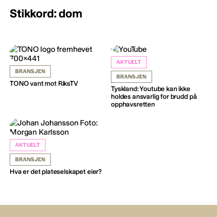
Stikkord: dom
AKTUELT
BRANSJEN
BRANSJEN
TONO vant mot RiksTV
Tyskland: Youtube kan ikke
holdes ansvarlig for brudd på
opphavsretten
AKTUELT
BRANSJEN
Hva er det plateselskapet eier?