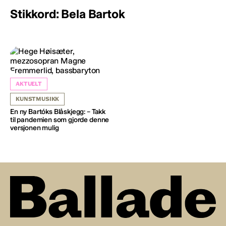
Stikkord: Bela Bartok
AKTUELT
KUNSTMUSIKK
En ny Bartóks Blåskjegg: – Takk
til pandemien som gjorde denne
versjonen mulig