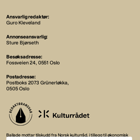
Ansvarlig redaktør:
Guro Kleveland
Annonseansvarlig:
Sture Bjørseth
Besøksadresse:
Fossveien 24, 0551 Oslo
Postadresse:
Postboks 2073 Grünerløkka,
0505 Oslo
Ballade mottar tilskudd fra Norsk kulturråd, i tillegg til økonomisk