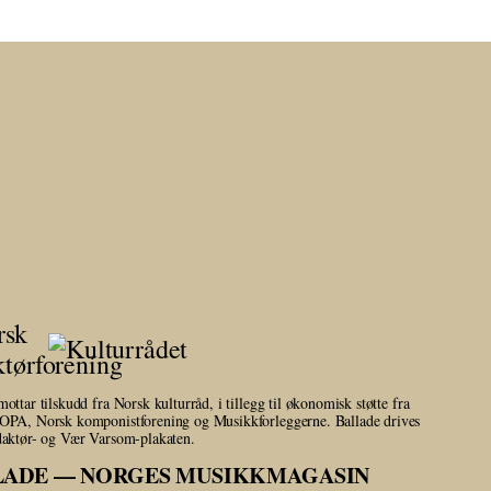
mottar tilskudd fra Norsk kulturråd, i tillegg til økonomisk støtte fra
OPA, Norsk komponistforening og Musikkforleggerne. Ballade drives
daktør- og Vær Varsom-plakaten.
LADE — NORGES MUSIKKMAGASIN