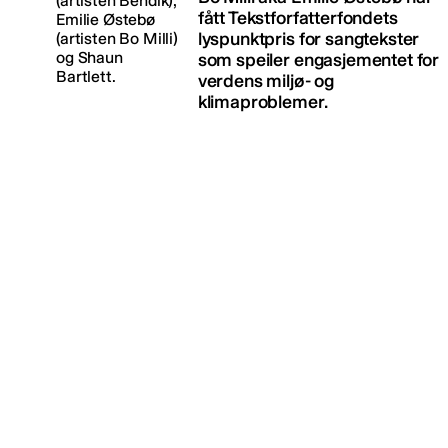
fått Tekstforfatterfondets
lyspunktpris for sangtekster
som speiler engasjementet for
verdens miljø- og
klimaproblemer.