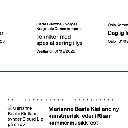
Carte Blanche - Norges
Oslo Kamm
Nasjonale Dansekompani
er
Daglig l
Tekniker med
026
Oslo | 01/
spesialisering i lys
Vestland | 01/09/2026
Marianne Beate Kielland ny
kunstnerisk leder i Risør
kammermusikkfest