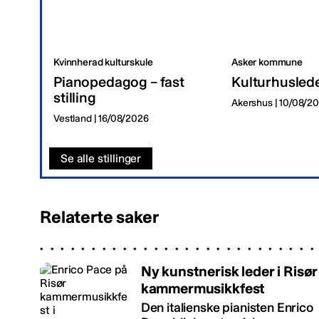
Kvinnherad kulturskule
Asker kommune
Pianopedagog – fast
Kulturhusled
stilling
Akershus | 10/08/2
Vestland | 16/08/2026
Se alle stillinger
Relaterte saker
Ny kunstnerisk leder i Risør
kammermusikkfest
Den italienske pianisten Enrico