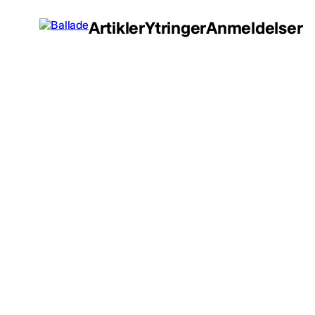
Artikler
Ytringer
Anmeldelser