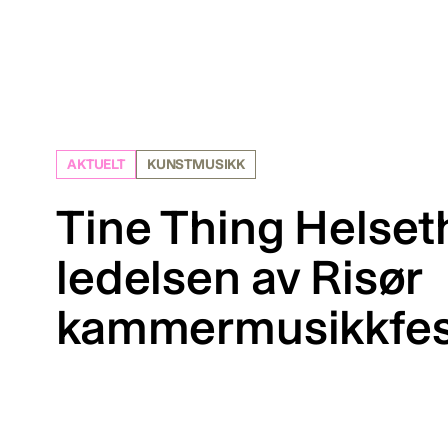
AKTUELT
KUNSTMUSIKK
Tine Thing Helseth
ledelsen av Risør
kammermusikkfes