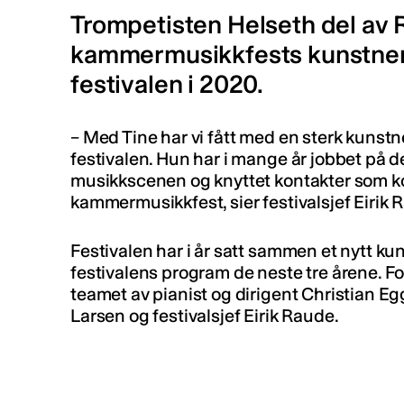
Trompetisten Helseth del av 
kammermusikkfests kunstneri
festivalen i 2020.
– Med Tine har vi fått med en sterk kunst
festivalen. Hun har i mange år jobbet på d
musikkscenen og knyttet kontakter som ko
kammermusikkfest, sier festivalsjef Eirik
Festivalen har i år satt sammen et nytt ku
festivalens program de neste tre årene. F
teamet av pianist og dirigent Christian Egg
Larsen og festivalsjef Eirik Raude.