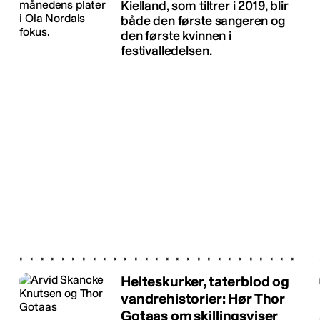
Kielland, som tiltrer i 2019, blir
både den første sangeren og
den første kvinnen i
festivalledelsen.
Helteskurker, taterblod og
vandrehistorier: Hør Thor
Gotaas om skillingsviser