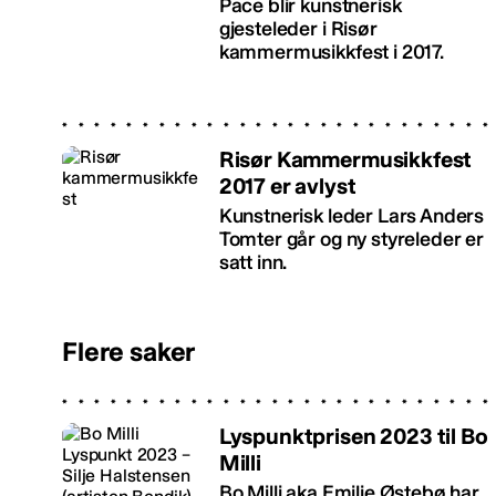
Pace blir kunstnerisk
gjesteleder i Risør
kammermusikkfest i 2017.
Risør Kammermusikkfest
2017 er avlyst
Kunstnerisk leder Lars Anders
Tomter går og ny styreleder er
satt inn.
Flere saker
Lyspunktprisen 2023 til Bo
Milli
Bo Milli aka Emilie Østebø har