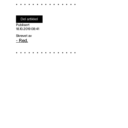
Del artikkel
Publisert
18.10.2019 08:41
Skrevet av
- Red.