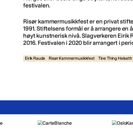
festivalen.
Risør kammermusikkfest er en privat stifte
1991. Stiftelsens formål er å arrangere e
høyt kunstnerisk nivå. Slagverkeren Eirik R
2016. Festivalen i 2020 blir arrangert i peri
Eirik Raude
Risør Kammermusikkfest
Tine Thing Helseth