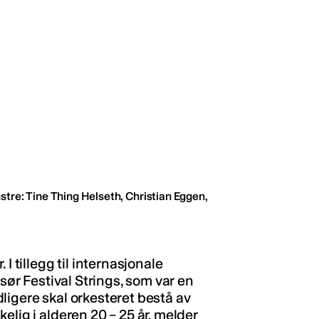
re: Tine Thing Helseth, Christian Eggen,
I tillegg til internasjonale
isør Festival Strings, som var en
idligere skal orkesteret bestå av
elig i alderen 20 – 25 år, melder