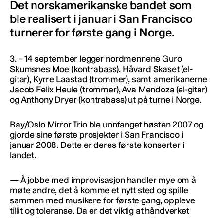
Det norskamerikanske bandet som
ble realisert i januar i San Francisco
turnerer for første gang i Norge.
3. – 14 september legger nordmennene Guro
Skumsnes Moe (kontrabass), Håvard Skaset (el-
gitar), Kyrre Laastad (trommer), samt amerikanerne
Jacob Felix Heule (trommer), Ava Mendoza (el-gitar)
og Anthony Dryer (kontrabass) ut på turne i Norge.
Bay/Oslo Mirror Trio ble unnfanget høsten 2007 og
gjorde sine første prosjekter i San Francisco i
januar 2008. Dette er deres første konserter i
landet.
— Å jobbe med improvisasjon handler mye om å
møte andre, det å komme et nytt sted og spille
sammen med musikere for første gang, oppleve
tillit og toleranse. Da er det viktig at håndverket