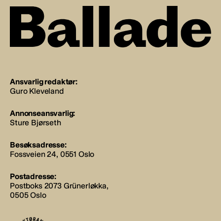
Ansvarlig redaktør:
Guro Kleveland
Annonseansvarlig:
Sture Bjørseth
Besøksadresse:
Fossveien 24, 0551 Oslo
Postadresse:
Postboks 2073 Grünerløkka,
0505 Oslo