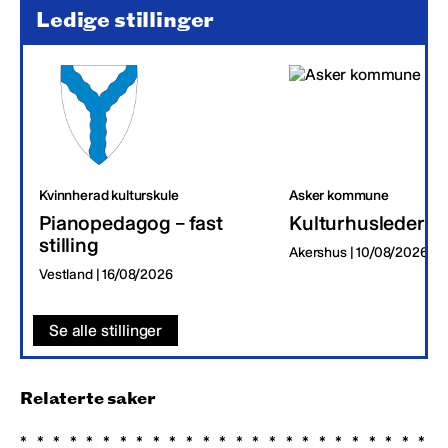
Ledige stillinger
Kvinnherad kulturskule
Asker kommune
Pianopedagog – fast
Kulturhusleder
stilling
Akershus | 10/08/2026
Vestland | 16/08/2026
Se alle stillinger
Relaterte saker