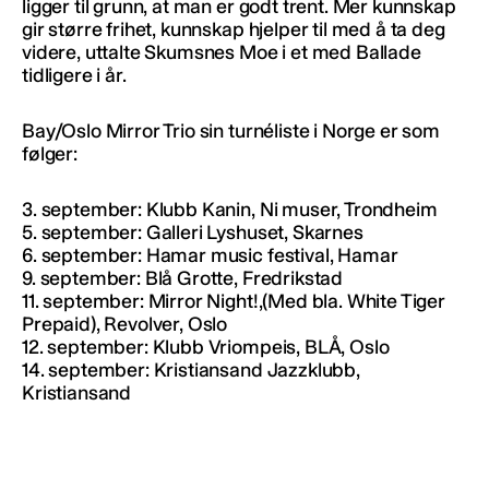
ligger til grunn, at man er godt trent. Mer kunnskap
gir større frihet, kunnskap hjelper til med å ta deg
videre, uttalte Skumsnes Moe i et med Ballade
tidligere i år.
Bay/Oslo Mirror Trio sin turnéliste i Norge er som
følger:
3. september: Klubb Kanin, Ni muser, Trondheim
5. september: Galleri Lyshuset, Skarnes
6. september: Hamar music festival, Hamar
9. september: Blå Grotte, Fredrikstad
11. september: Mirror Night!,(Med bla. White Tiger
Prepaid), Revolver, Oslo
12. september: Klubb Vriompeis, BLÅ, Oslo
14. september: Kristiansand Jazzklubb,
Kristiansand