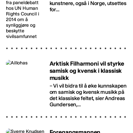
kunstnere, også i Norge, utsettes
for...
Arktisk Filharmoni vil styrke
samisk og kvensk i klassisk
musikk
– Vi vil bidra til å øke kunnskapen
om samisk og kvensk musikk på
det klassiske feltet, sier Andreas
Gundersen,...
Foregangsmannen