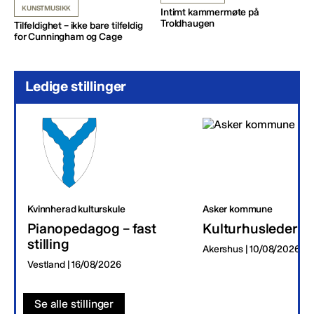
KUNSTMUSIKK
Intimt kammermøte på
Troldhaugen
Tilfeldighet – ikke bare tilfeldig
for Cunningham og Cage
Ledige stillinger
Kvinnherad kulturskule
Asker kommune
Pianopedagog – fast
Kulturhusleder
stilling
Akershus | 10/08/2026
Vestland | 16/08/2026
Se alle stillinger