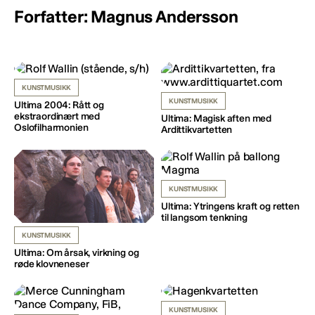
Forfatter: Magnus Andersson
KUNSTMUSIKK
KUNSTMUSIKK
Ultima 2004: Rått og
ekstraordinært med
Ultima: Magisk aften med
Oslofilharmonien
Ardittikvartetten
KUNSTMUSIKK
Ultima: Ytringens kraft og retten
til langsom tenkning
KUNSTMUSIKK
Ultima: Om årsak, virkning og
røde klovneneser
KUNSTMUSIKK