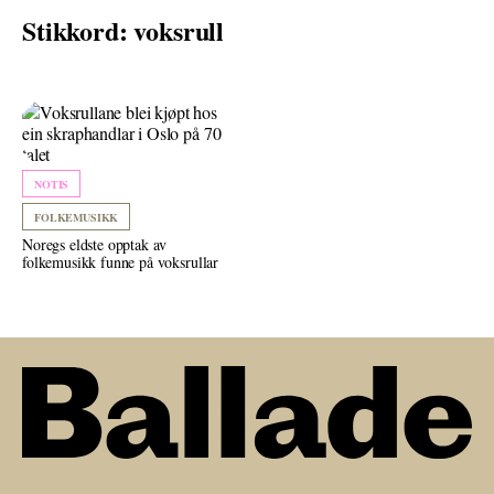
Stikkord: voksrull
NOTIS
FOLKEMUSIKK
Noregs eldste opptak av
folkemusikk funne på voksrullar