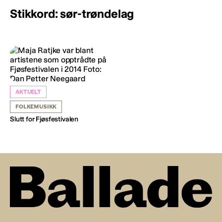
Stikkord: sør-trøndelag
AKTUELT
FOLKEMUSIKK
Slutt for Fjøsfestivalen