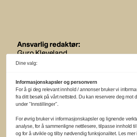
Ansvarlig redaktør:
Guro Kleveland
Dine valg:
Annonseansvarlig:
Sture Bjørseth
Informasjonskapsler og personvern
For å gi deg relevant innhold / annonser bruker vi informa
fra ditt besøk på vårt nettsted. Du kan reservere deg mot d
under "Innstillinger".
For øvrig bruker vi informasjonskapsler og lignende verkt
analyse, for å sammenligne nettlesere, tilpasse innhold ti
og for å utvikle og tilby nødvendig funksjonalitet. Les mer 