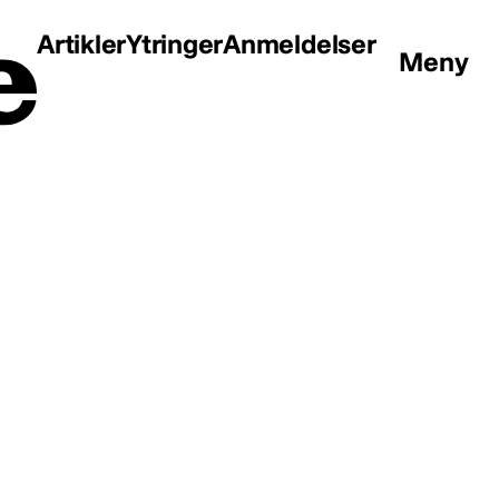
Artikler
Ytringer
Anmeldelser
Meny