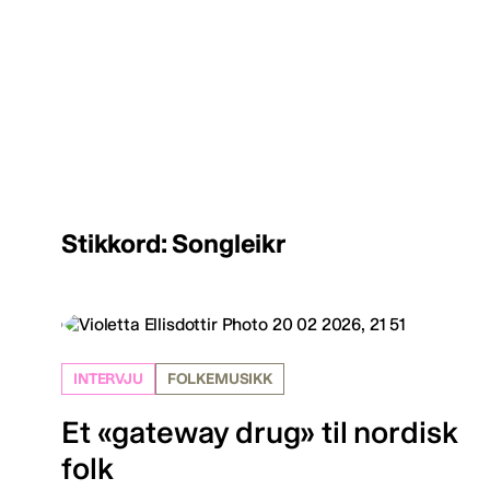
Stikkord: Songleikr
INTERVJU
FOLKEMUSIKK
Et «gateway drug» til nordisk
folk