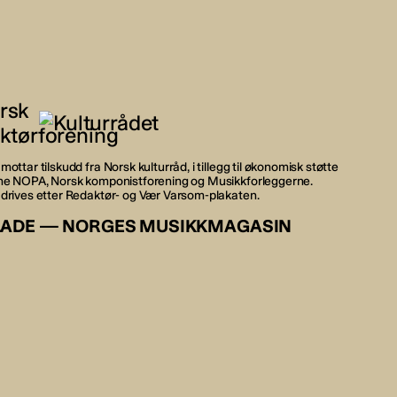
mottar tilskudd fra Norsk kulturråd, i tillegg til økonomisk støtte
rne NOPA, Norsk komponistforening og Musikkforleggerne.
 drives etter Redaktør- og Vær Varsom-plakaten.
LADE — NORGES MUSIKKMAGASIN