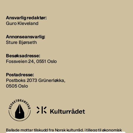
Ansvarlig redaktør:
Guro Kleveland
Annonseansvarlig:
Sture Bjørseth
Besøksadresse:
Fossveien 24, 0551 Oslo
Postadresse:
Postboks 2073 Grünerløkka,
0505 Oslo
Ballade mottar tilskudd fra Norsk kulturråd, i tillegg til økonomisk