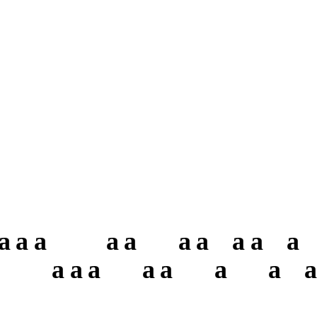
a
a
a
a
a
a
a
a
a
a
a
a
a
a
a
a
a
a