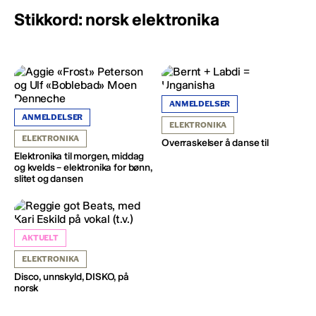
Stikkord: norsk elektronika
ANMELDELSER
ANMELDELSER
ELEKTRONIKA
ELEKTRONIKA
Overraskelser å danse til
Elektronika til morgen, middag
og kvelds – elektronika for bønn,
slitet og dansen
AKTUELT
ELEKTRONIKA
Disco, unnskyld, DISKO, på
norsk