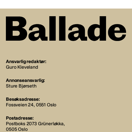
Ansvarlig redaktør:
Guro Kleveland
Annonseansvarlig:
Sture Bjørseth
Besøksadresse:
Fossveien 24, 0551 Oslo
Postadresse:
Postboks 2073 Grünerløkka,
0505 Oslo