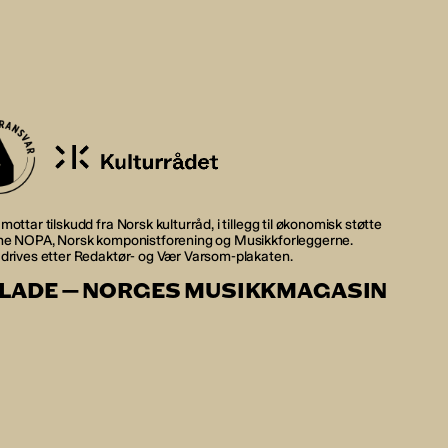
mottar tilskudd fra Norsk kulturråd, i tillegg til økonomisk støtte
rne NOPA, Norsk komponistforening og Musikkforleggerne.
 drives etter Redaktør- og Vær Varsom-plakaten.
LADE — NORGES MUSIKKMAGASIN