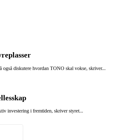
replasser
 også diskutere hvordan TONO skal vokse, skriver...
ellesskap
iv investering i fremtiden, skriver styret...