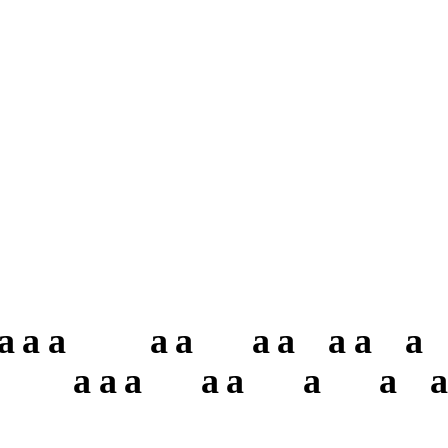
a
a
a
a
a
a
a
a
a
a
a
a
a
a
a
a
a
a