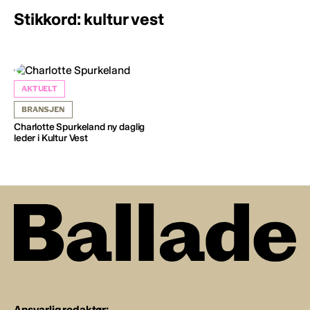
Stikkord: kultur vest
AKTUELT
BRANSJEN
Charlotte Spurkeland ny daglig
leder i Kultur Vest
Ansvarlig redaktør: