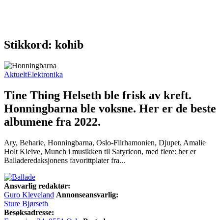
Stikkord: kohib
Aktuelt
Elektronika
Tine Thing Helseth ble frisk av kreft.
Honningbarna ble voksne. Her er de beste
albumene fra 2022.
Ary, Beharie, Honningbarna, Oslo-Filrhamonien, Djupet, Amalie
Holt Kleive, Munch i musikken til Satyricon, med flere: her er
Balladeredaksjonens favorittplater fra...
Ansvarlig redaktør:
Guro Kleveland
Annonseansvarlig:
Sture Bjørseth
Besøksadresse: