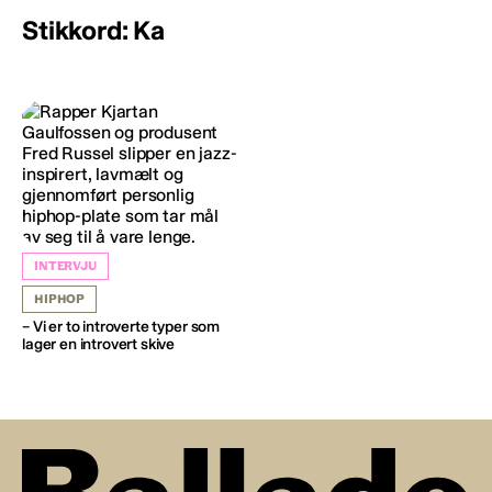
Stikkord: Ka
INTERVJU
HIPHOP
– Vi er to introverte typer som
lager en introvert skive