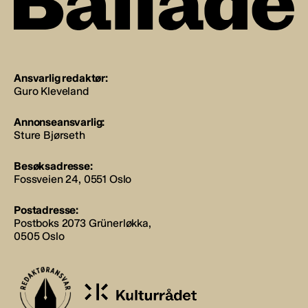
Ansvarlig redaktør:
Guro Kleveland
Annonseansvarlig:
Sture Bjørseth
Besøksadresse:
Fossveien 24, 0551 Oslo
Postadresse:
Postboks 2073 Grünerløkka,
0505 Oslo