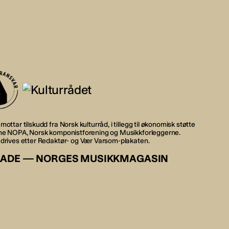
mottar tilskudd fra Norsk kulturråd, i tillegg til økonomisk støtte
rne NOPA, Norsk komponistforening og Musikkforleggerne.
 drives etter Redaktør- og Vær Varsom-plakaten.
LADE — NORGES MUSIKKMAGASIN