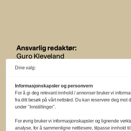
Ansvarlig redaktør:
Guro Kleveland
Dine valg:
Annonseansvarlig:
Sture Bjørseth
Informasjonskapsler og personvern
For å gi deg relevant innhold / annonser bruker vi informa
fra ditt besøk på vårt nettsted. Du kan reservere deg mot d
under "Innstillinger".
For øvrig bruker vi informasjonskapsler og lignende verkt
analyse, for å sammenligne nettlesere, tilpasse innhold ti