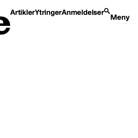
Artikler
Ytringer
Anmeldelser
Meny