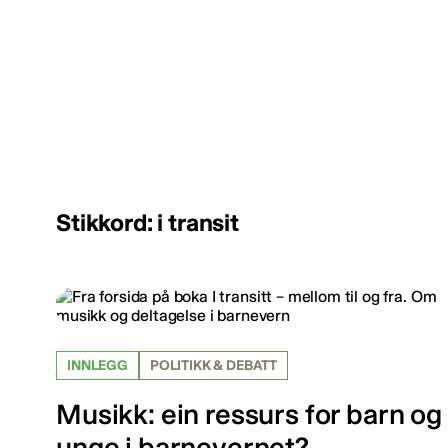
Stikkord: i transit
INNLEGG
POLITIKK & DEBATT
Musikk: ein ressurs for barn og
unge i barnevernet?