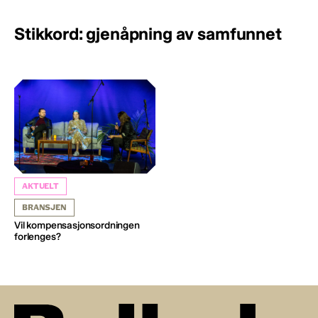
Stikkord: gjenåpning av samfunnet
AKTUELT
BRANSJEN
Vil kompensasjonsordningen
forlenges?