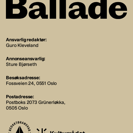
Ansvarlig redaktør:
Guro Kleveland
Annonseansvarlig:
Sture Bjørseth
Besøksadresse:
Fossveien 24, 0551 Oslo
Postadresse:
Postboks 2073 Grünerløkka,
0505 Oslo