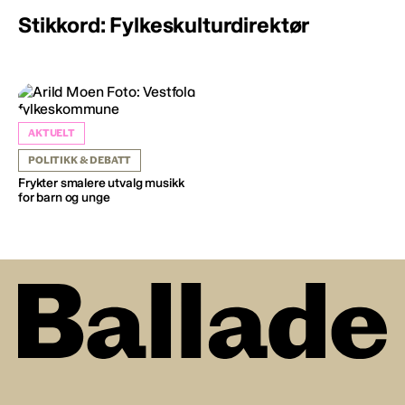
Stikkord: Fylkeskulturdirektør
AKTUELT
POLITIKK & DEBATT
Frykter smalere utvalg musikk
for barn og unge