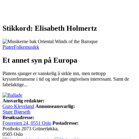
Stikkord: Elisabeth Holmertz
Plater
Folkemusikk
Et annet syn på Europa
Platens sjanger er vanskelig å sirkle inn, men nettopp
kryssreferansene i tid og sted gjør utgivelsen interessant. Samt de
fabelaktige...
Ansvarlig redaktør:
Guro Kleveland
Annonseansvarlig:
Sture Bjørseth
Besøksadresse:
Fossveien 24, 0551 Oslo
Postadresse:
Postboks 2073 Grünerløkka,
0505 Oslo