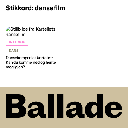
Stikkord: dansefilm
INTERVJU
DANS
Dansekompaniet Kartellet: –
Kan du komme ned og hente
meg igjen?