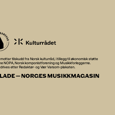
mottar tilskudd fra Norsk kulturråd, i tillegg til økonomisk støtte
rne NOPA, Norsk komponistforening og Musikkforleggerne.
 drives etter Redaktør- og Vær Varsom-plakaten.
LADE — NORGES MUSIKKMAGASIN