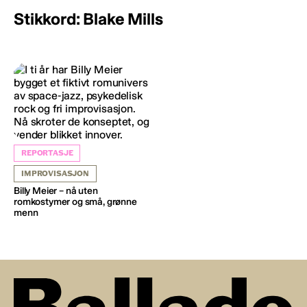
Stikkord: Blake Mills
REPORTASJE
IMPROVISASJON
Billy Meier – nå uten
romkostymer og små, grønne
menn