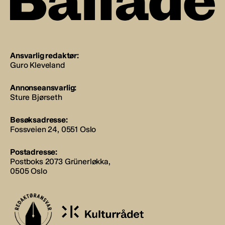
Ansvarlig redaktør:
Guro Kleveland
Annonseansvarlig:
Sture Bjørseth
Besøksadresse:
Fossveien 24, 0551 Oslo
Postadresse:
Postboks 2073 Grünerløkka,
0505 Oslo