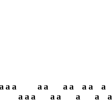
a
a
a
a
a
a
a
a
a
a
a
a
a
a
a
a
a
a