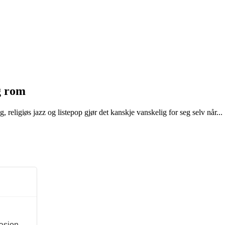
g rom
, religiøs jazz og listepop gjør det kanskje vanskelig for seg selv når...
masjon