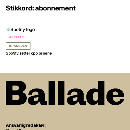
Stikkord: abonnement
AKTUELT
BRANSJEN
Spotify setter opp prisene
Ansvarlig redaktør: