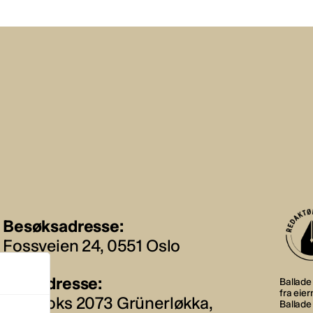
Besøksadresse:
Fossveien 24, 0551 Oslo
Postadresse:
Ballade 
fra eie
Postboks 2073 Grünerløkka,
Ballade