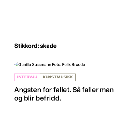
Stikkord: skade
INTERVJU
KUNSTMUSIKK
Angsten for fallet. Så faller man
og blir befridd.