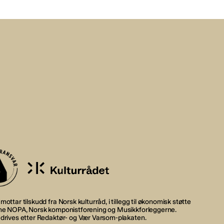
mottar tilskudd fra Norsk kulturråd, i tillegg til økonomisk støtte
rne NOPA, Norsk komponistforening og Musikkforleggerne.
 drives etter Redaktør- og Vær Varsom-plakaten.