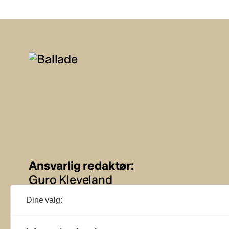
Ansvarlig redaktør:
Guro Kleveland
Dine valg:
Annonseansvarlig:
Sture Bjørseth