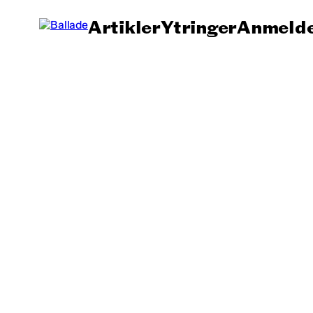
Artikler
Ytringer
Anmelde