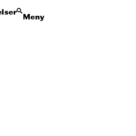
lser
Meny